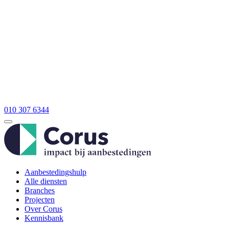
010 307 6344
Aanbestedingshulp
Alle diensten
Branches
Projecten
Over Corus
Kennisbank